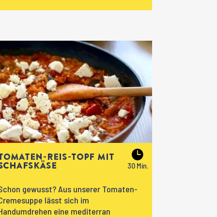
Tomaten-Reis-Topf mit
Schafskäse
Schon gewusst? Aus unserer Tomaten-
Cremesuppe lässt sich im
Handumdrehen eine mediterran