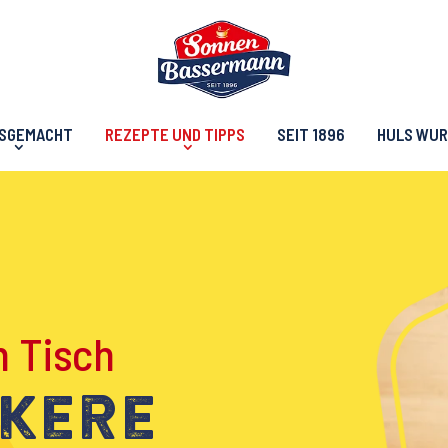
USGEMACHT
REZEPTE UND TIPPS
SEIT 1896
HULS WU
 Tisch
ckere