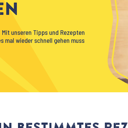
en
. Mit unseren Tipps und Rezepten
 es mal wieder schnell gehen muss
in bestimmtes Rez