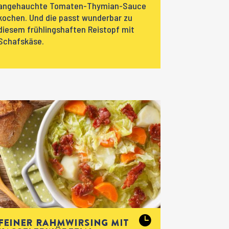
angehauchte Tomaten-Thymian-Sauce
kochen. Und die passt wunderbar zu
diesem frühlingshaften Reistopf mit
Schafskäse.
Feiner Rahmwirsing mit