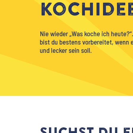
Kochide
Nie wieder „Was koche ich heute?“
bist du bestens vorbereitet, wenn
und lecker sein soll.
Suchst du e