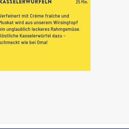
Kasselerwürfeln
Verfeinert mit Crème fraîche und
Muskat wird aus unserem Wirsingtopf
ein unglaublich leckeres Rahmgemüse.
Köstliche Kasselerwürfel dazu –
schmeckt wie bei Oma!