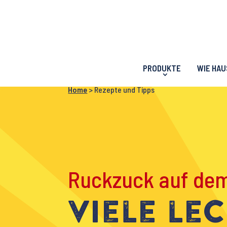
PRODUKTE
WIE HA
Home
>
Rezepte und Tipps
Ruckzuck auf dem
Viele le