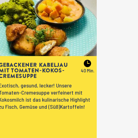
Gebackener Kabeljau
mit Tomaten-Kokos-
Cremesuppe
Exotisch, gesund, lecker! Unsere
Tomaten-Cremesuppe verfeinert mit
Kokosmilch ist das kulinarische Highlight
zu Fisch, Gemüse und (Süß)Kartoffeln!