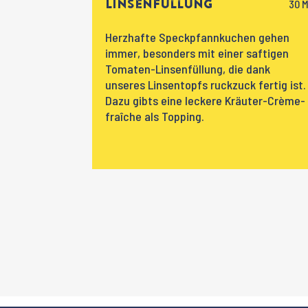
Linsenfüllung
Herzhafte Speckpfannkuchen gehen
immer, besonders mit einer saftigen
Tomaten-Linsenfüllung, die dank
unseres Linsentopfs ruckzuck fertig ist.
Dazu gibts eine leckere Kräuter-Crème-
fraîche als Topping.