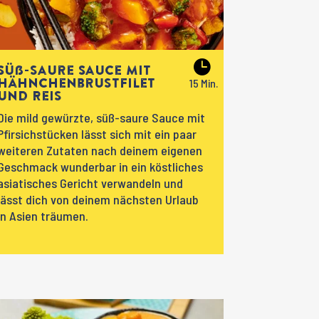
Süß-saure Sauce mit
Hähnchenbrustfilet
und Reis
Die mild gewürzte, süß-saure Sauce mit
Pfirsichstücken lässt sich mit ein paar
weiteren Zutaten nach deinem eigenen
Geschmack wunderbar in ein köstliches
asiatisches Gericht verwandeln und
lässt dich von deinem nächsten Urlaub
in Asien träumen.