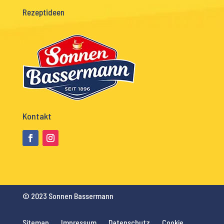
Rezeptideen
Kontakt
© 2023 Sonnen Bassermann
Sitemap
Impressum
Datenschutz
Cookie