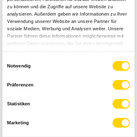
zu können und die Zugriffe auf unsere Website zu
analysieren. Außerdem geben wir Informationen zu Ihrer
Verwendung unserer Website an unsere Partner für
soziale Medien, Werbung und Analysen weiter. Unsere
Partner führen diese Informationen möglicherweise mit
Hühner-Nudel-Eintopf
weiteren Daten zusammen, die Sie ihnen bereitgestellt
haben oder die sie im Rahmen Ihrer Nutzung der Dienste
gesammelt haben. Weitere Informationen finden Sie
hier
.
Einwilligungsauswahl
Notwendig
Präferenzen
Statistiken
Marketing