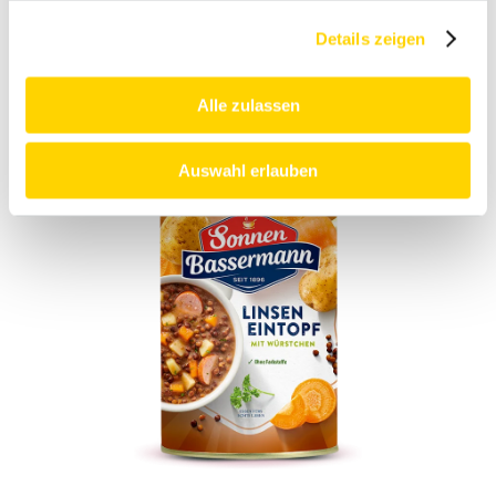
Details zeigen
Erbsen-Eintopf
Alle zulassen
Auswahl erlauben