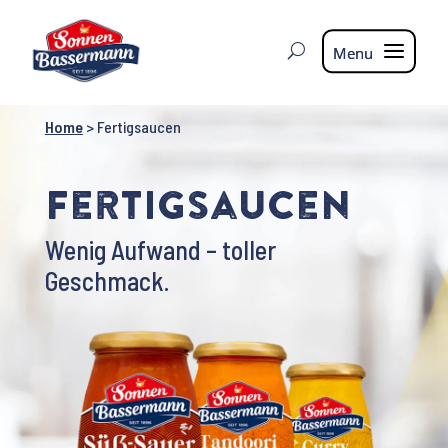
Home
>
Fertigsaucen
Fertig
saucen
Wenig Aufwand – toller
Geschmack.