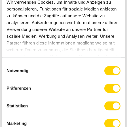
Wir verwenden Cookies, um Inhalte und Anzeigen zu
personalisieren, Funktionen für soziale Medien anbieten
zu können und die Zugriffe auf unsere Website zu
analysieren. Außerdem geben wir Informationen zu Ihrer
Verwendung unserer Website an unsere Partner für
soziale Medien, Werbung und Analysen weiter. Unsere
Partner führen diese Informationen möglicherweise mit
weiteren Daten zusammen, die Sie ihnen bereitgestellt
Hawaii mit Ananas
haben oder die sie im Rahmen Ihrer Nutzung der Dienste
gesammelt haben. Weitere Informationen finden Sie
hier
.
Einwilligungsauswahl
Notwendig
Präferenzen
Statistiken
Marketing