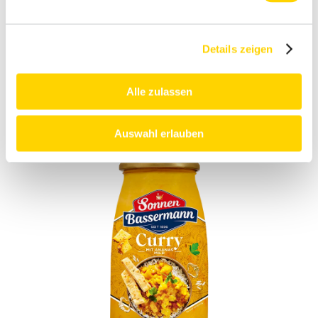
Details zeigen
Alle zulassen
Tandoori mit Paprika
Mild
Auswahl erlauben