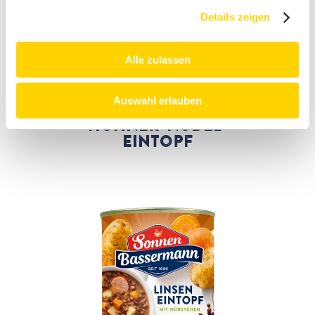
Details zeigen
Alle zulassen
Auswahl erlauben
Hühner-Nudel-
Eintopf