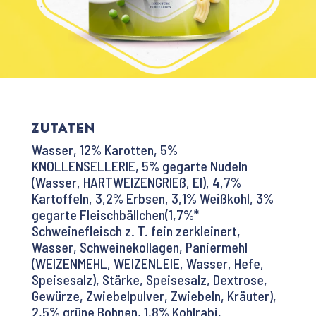
Zutaten
Wasser, 12% Karotten, 5%
KNOLLENSELLERIE, 5% gegarte Nudeln
(Wasser, HARTWEIZENGRIEß, EI), 4,7%
Kartoffeln, 3,2% Erbsen, 3,1% Weißkohl, 3%
gegarte Fleischbällchen(1,7%*
Schweinefleisch z. T. fein zerkleinert,
Wasser, Schweinekollagen, Paniermehl
(WEIZENMEHL, WEIZENLEIE, Wasser, Hefe,
Speisesalz), Stärke, Speisesalz, Dextrose,
Gewürze, Zwiebelpulver, Zwiebeln, Kräuter),
2,5% grüne Bohnen, 1,8% Kohlrabi,