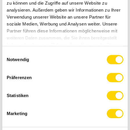
zu können und die Zugriffe auf unsere Website zu
Mehr
1-
analysieren. Außerdem geben wir Informationen zu Ihrer
Verwendung unserer Website an unsere Partner für
Teller-
soziale Medien, Werbung und Analysen weiter. Unsere
Eintöpfe
Partner führen diese Informationen möglicherweise mit
weiteren Daten zusammen, die Sie ihnen bereitgestellt
haben oder die sie im Rahmen Ihrer Nutzung der Dienste
gesammelt haben. Weitere Informationen finden Sie
hier
.
Einwilligungsauswahl
Notwendig
Alle Produkte entdecken
Präferenzen
Statistiken
Marketing