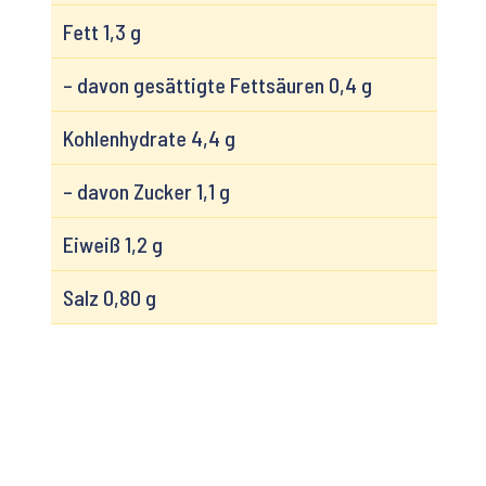
Fett 1,3 g
– davon gesättigte Fettsäuren 0,4 g
Kohlenhydrate 4,4 g
– davon Zucker 1,1 g
Eiweiß 1,2 g
Salz 0,80 g