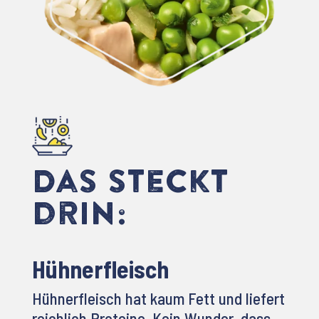
Das steckt
drin:
Hühnerfleisch
Hühnerfleisch hat kaum Fett und liefert
reichlich Proteine. Kein Wunder, dass