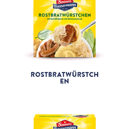
Rostbratwürstch
en