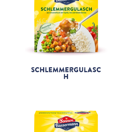
Schlemmergulasc
h