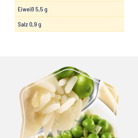
Eiweiß 5,5 g
Salz 0,9 g