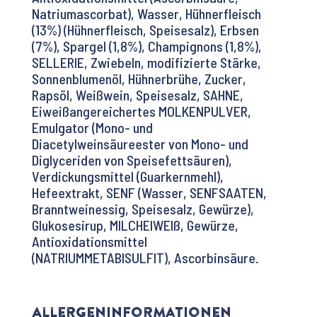
Natriumascorbat), Wasser, Hühnerfleisch
(13%) (Hühnerfleisch, Speisesalz), Erbsen
(7%), Spargel (1,8%), Champignons (1,8%),
SELLERIE, Zwiebeln, modifizierte Stärke,
Sonnenblumenöl, Hühnerbrühe, Zucker,
Rapsöl, Weißwein, Speisesalz, SAHNE,
Eiweißangereichertes MOLKENPULVER,
Emulgator (Mono- und
Diacetylweinsäureester von Mono- und
Diglyceriden von Speisefettsäuren),
Verdickungsmittel (Guarkernmehl),
Hefeextrakt, SENF (Wasser, SENFSAATEN,
Branntweinessig, Speisesalz, Gewürze),
Glukosesirup, MILCHEIWEIß, Gewürze,
Antioxidationsmittel
(NATRIUMMETABISULFIT), Ascorbinsäure.
Allergeninformationen