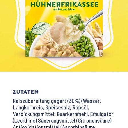
Zutaten
Reiszubereitung gegart (30%) (Wasser,
Langkornreis, Speisesalz, Rapsöl,
Verdickungsmittel: Guarkernmehl, Emulgator
(Lecithine) Säuerungsmittel (Citronensäure),
Antioxidationsmittel (Ascorbinsäure,