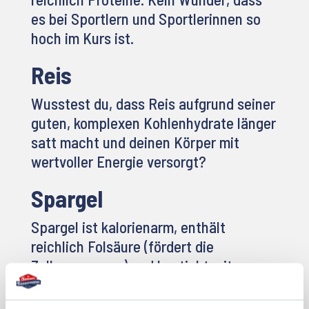
es bei Sportlern und Sportlerinnen so
hoch im Kurs ist.
Reis
Wusstest du, dass Reis aufgrund seiner
guten, komplexen Kohlenhydrate länger
satt macht und deinen Körper mit
wertvoller Energie versorgt?
Spargel
Spargel ist kalorienarm, enthält
reichlich Folsäure (fördert die
Zellerneuerung) und besticht mit
seinem unvergleichlichen Aroma.
Einfach lecker!