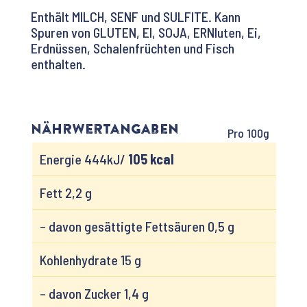
Enthält MILCH, SENF und SULFITE. Kann
Spuren von GLUTEN, EI, SOJA, ERNluten, Ei,
Erdnüssen, Schalenfrüchten und Fisch
enthalten.
Nährwertangaben
Pro 100g
Energie 444kJ/
105 kcal
Fett 2,2 g
– davon gesättigte Fettsäuren 0,5 g
Kohlenhydrate 15 g
– davon Zucker 1,4 g