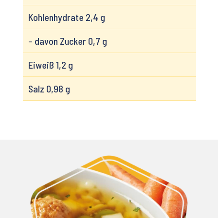
Kohlenhydrate 2,4 g
– davon Zucker 0,7 g
Eiweiß 1,2 g
Salz 0,98 g