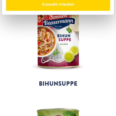
Auswahl erlauben
Bihunsuppe