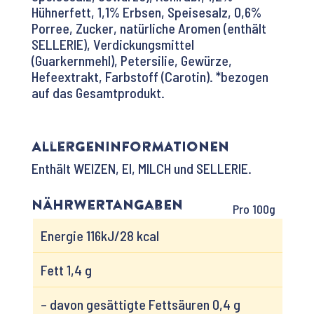
Hühnerfett, 1,1% Erbsen, Speisesalz, 0,6%
Porree, Zucker, natürliche Aromen (enthält
SELLERIE), Verdickungsmittel
(Guarkernmehl), Petersilie, Gewürze,
Hefeextrakt, Farbstoff (Carotin). *bezogen
auf das Gesamtprodukt.
Allergeninformationen
Enthält WEIZEN, EI, MILCH und SELLERIE.
Nährwertangaben
Pro 100g
Energie 116kJ/28 kcal
Fett 1,4 g
– davon gesättigte Fettsäuren 0,4 g